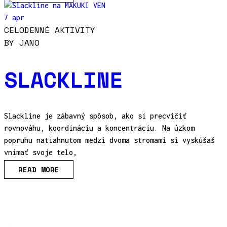
7 apr
CELODENNÉ AKTIVITY
BY
JANO
SLACKLINE
Slackline je zábavný spôsob, ako si precvičiť
rovnováhu, koordináciu a koncentráciu. Na úzkom
popruhu natiahnutom medzi dvoma stromami si vyskúšaš
vnímať svoje telo,
READ MORE