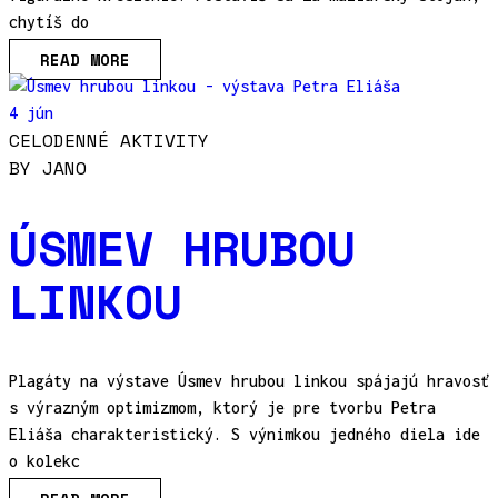
chytíš do
READ MORE
4 jún
CELODENNÉ AKTIVITY
BY
JANO
ÚSMEV HRUBOU
LINKOU
Plagáty na výstave Úsmev hrubou linkou spájajú hravosť
s výrazným optimizmom, ktorý je pre tvorbu Petra
Eliáša charakteristický. S výnimkou jedného diela ide
o kolekc