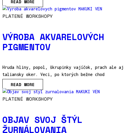
READ MORE
PLATENÉ WORKSHOPY
VÝROBA AKVARELOVÝCH
PIGMENTOV
Hruda hliny, popol, škrupinky vajíčok, prach ale aj
taliansky oker. Veci, po ktorých bežne chod
READ MORE
PLATENÉ WORKSHOPY
OBJAV SVOJ ŠTÝL
ŽURNÁLOVANIA