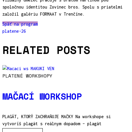
spoločnou identitou Zovinec bros. Spolu s priatelmi
založil galériu FORMAAT v Trenčíne.
Späť na program
platene-26
RELATED POSTS
PLATENÉ WORKSHOPY
MAČACÍ WORKSHOP
PLAGÁT, KTORÝ ZACHRAŇUJE MAČKY Na workshope si
vytvoríš plagát s reálnym dopadom – plagát