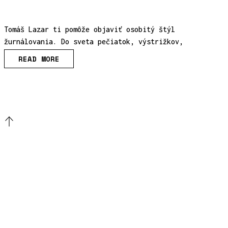
Tomáš Lazar ti pomôže objaviť osobitý štýl
žurnálovania. Do sveta pečiatok, výstrižkov,
READ MORE