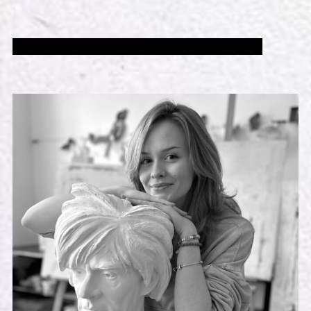
WORKSHOP V CENE ZÁKLADNÉHO VSTUPNÉHO