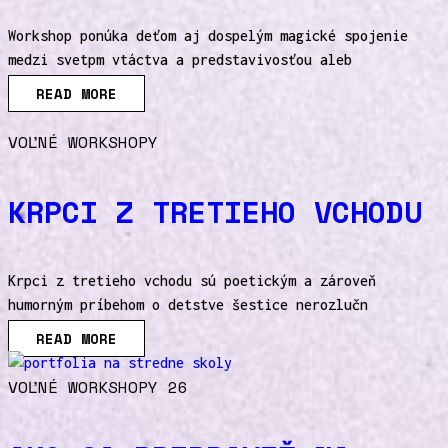
Workshop ponúka deťom aj dospelým magické spojenie
medzi svetpm vtáctva a predstavivosťou aleb
READ MORE
VOĽNÉ WORKSHOPY
KRPCI Z TRETIEHO VCHODU
Krpci z tretieho vchodu sú poetickým a zároveň
humorným príbehom o detstve šestice nerozlučn
READ MORE
VOĽNÉ WORKSHOPY 26