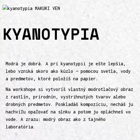
KYANOTYPIA
Modrá je dobrá. A pri kyanotypii je ešte lepšia,
lebo vzniká skoro ako kúzlo — pomocou svetla, vody
a predmetov, ktoré položíš na papier.
Na workshope si vytvoríš vlastný modrotlačový obraz
z rastlín, prírodnín, vystrihnutých tvarov alebo
drobných predmetov. Poskladáš kompozíciu, necháš ju
nachvíľu opaľovať na slnku a potom ju opláchneš vo
vode. A zrazu: modrý obraz ako z tajného
laboratória.