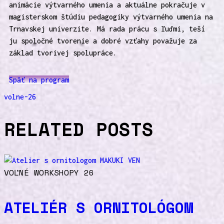
animácie výtvarného umenia a aktuálne pokračuje v
magisterskom štúdiu pedagogiky výtvarného umenia na
Trnavskej univerzite. Má rada prácu s ľuďmi, teší
ju spoločné tvorenie a dobré vzťahy považuje za
základ tvorivej spolupráce.
Späť na program
volne-26
RELATED POSTS
VOĽNÉ WORKSHOPY 26
ATELIÉR S ORNITOLÓGOM