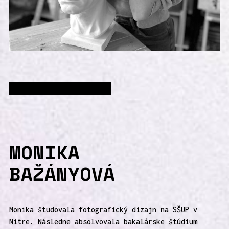
VÝTVARNÁ PEDAGOGIČKA
MONIKA
BAŽÁNYOVÁ
Monika študovala fotografický dizajn na SŠUP v
Nitre. Následne absolvovala bakalárske štúdium